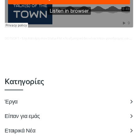
DOTSOFT
Έλη Καϊτάρη στον Status FM: «Το εξωτερικό δεν είναι πλέον μονόδρομος για τους νέους της Πληροφορικής»
·
Κατηγορίες
Έργα
Είπαν για εμάς
Εταιρικά Νέα