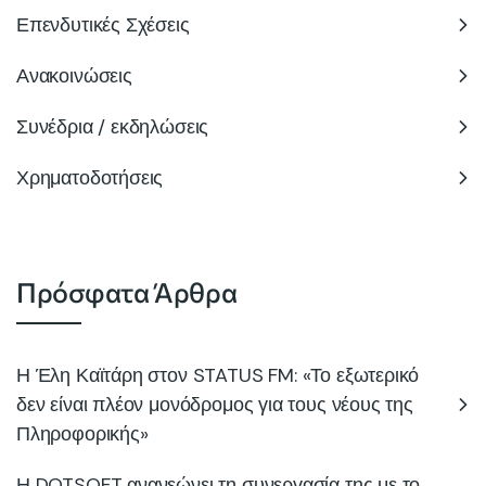
Επενδυτικές Σχέσεις
Ανακοινώσεις
Συνέδρια / εκδηλώσεις
Χρηματοδοτήσεις
Πρόσφατα Άρθρα
Η Έλη Καϊτάρη στον STATUS FM: «Το εξωτερικό
δεν είναι πλέον μονόδρομος για τους νέους της
Πληροφορικής»
Η DOTSOFT ανανεώνει τη συνεργασία της με το