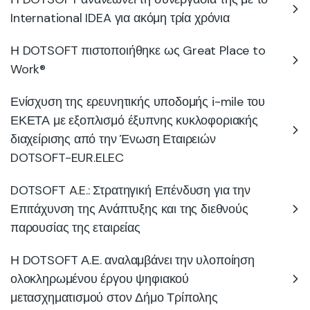
International IDEA για ακόμη τρία χρόνια
Η DOTSOFT πιστοποιήθηκε ως Great Place to
Work®
Ενίσχυση της ερευνητικής υποδομής i-mile του
ΕΚΕΤΑ με εξοπλισμό έξυπνης κυκλοφοριακής
διαχείρισης από την Ένωση Εταιρειών
DOTSOFT-EUR.ELEC
DOTSOFT A.E.: Στρατηγική Επένδυση για την
Επιτάχυνση της Ανάπτυξης και της διεθνούς
παρουσίας της εταιρείας
Η DOTSOFT Α.Ε. αναλαμβάνει την υλοποίηση
ολοκληρωμένου έργου ψηφιακού
μετασχηματισμού στον Δήμο Τρίπολης