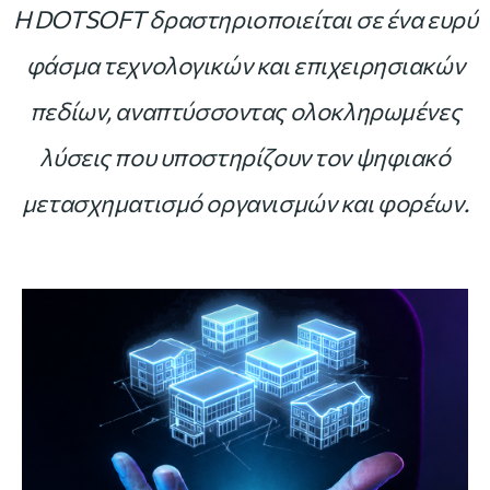
Η DOTSOFT δραστηριοποιείται σε ένα ευρύ
φάσμα τεχνολογικών και επιχειρησιακών
πεδίων, αναπτύσσοντας ολοκληρωμένες
λύσεις που υποστηρίζουν τον ψηφιακό
μετασχηματισμό οργανισμών και φορέων.