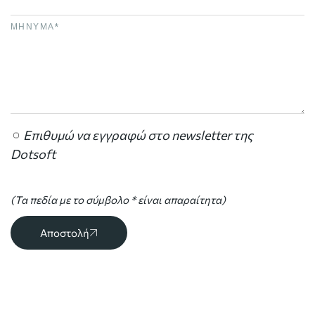
Επιθυμώ να εγγραφώ στο newsletter της
Dotsoft
(Τα πεδία με το σύμβολο * είναι απαραίτητα)
Αποστολή