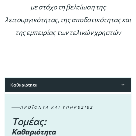
με στόχο τη βελτίωση της
λειτουργικότητας, της αποδοτικότητας και
της εμπειρίας των τελικών χρηστών
Καθαριότητα
Καθαριότητα
ΠΡΟΪΌΝΤΑ ΚΑΙ ΥΠΗΡΕΣΊΕΣ
Τομέας:
Κινητικότητα
Καθαριότητα