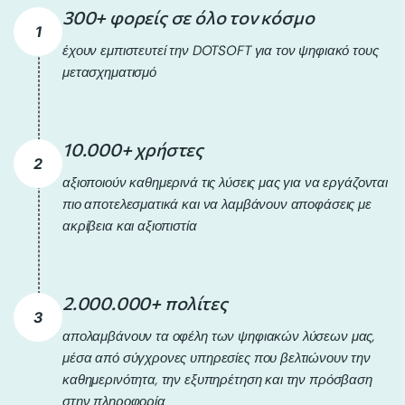
300+ φορείς σε όλο τον κόσμο
1
έχουν εμπιστευτεί την DOTSOFT για τον ψηφιακό τους
μετασχηματισμό
10.000+ χρήστες
ΔΕΙΤΕ ΤΙΣ ΠΡΟΤΑΣΕΙΣ ΜΑΣ
ΔΕΙΤΕ ΤΙΣ ΠΡΟΤΑΣΕΙΣ ΜΑΣ
ΔΕΙΤΕ ΤΙΣ ΠΡΟΤΑΣΕΙΣ ΜΑΣ
2
ΔΕΙΤΕ ΤΙΣ ΠΡΟΤΑΣΕΙΣ ΜΑΣ
ΔΕΙΤΕ ΤΙΣ ΠΡΟΤΑΣΕΙΣ ΜΑΣ
ΔΕΙΤΕ ΤΙΣ ΠΡΟΤΑΣΕΙΣ ΜΑΣ
αξιοποιούν καθημερινά τις λύσεις μας για να εργάζονται
πιο αποτελεσματικά και να λαμβάνουν αποφάσεις με
ακρίβεια και αξιοπιστία
2.000.000+ πολίτες
3
απολαμβάνουν τα οφέλη των ψηφιακών λύσεων μας,
μέσα από σύγχρονες υπηρεσίες που βελτιώνουν την
καθημερινότητα, την εξυπηρέτηση και την πρόσβαση
στην πληροφορία