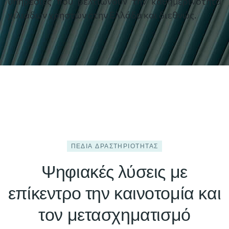
υπηρεσίες που βελτιώνουν την καθημερινότητα
χιλιάδων χρηστών στην Ελλάδα και διεθνώς.
ΠΕΔΊΑ ΔΡΑΣΤΗΡΙΌΤΗΤΑΣ
Ψηφιακές λύσεις με
επίκεντρο την καινοτομία και
τον μετασχηματισμό