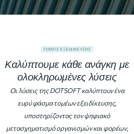
ΤΟΜΕΊΣ ΕΞΕΙΔΊΚΕΥΣΗΣ
Καλύπτουμε κάθε ανάγκη με
ολοκληρωμένες λύσεις
Οι λύσεις της DOTSOFT καλύπτουν ένα
ευρύ φάσμα τομέων εξειδίκευσης,
υποστηρίζοντας τον ψηφιακό
μετασχηματισμό οργανισμών και φορέων,