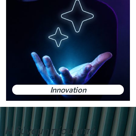
Innovation
Η δύναμη πίσω από