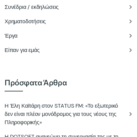
Συνέδρια / εκδηλώσεις
Χρηματοδοτήσεις
Έργα
Είπαν για εμάς
Πρόσφατα Άρθρα
Η Έλη Καϊτάρη στον STATUS FM: «Το εξωτερικό
δεν είναι πλέον μονόδρομος για τους νέους της
Πληροφορικής»
Η DOTSOFT ανανεώνει τη συνεργασία της με το