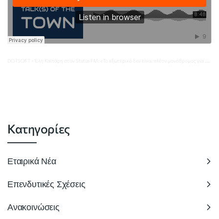
DOTSOFT
Έλη Καϊτάρη στον Status FM: «Το εξωτερικό δεν είναι πλέον μονόδρομος για τους νέους της Πληροφορικής»
·
Κατηγορίες
Εταιρικά Νέα
Επενδυτικές Σχέσεις
Ανακοινώσεις