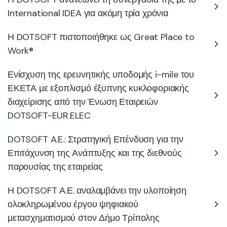
International IDEA για ακόμη τρία χρόνια
Η DOTSOFT πιστοποιήθηκε ως Great Place to
Work®
Ενίσχυση της ερευνητικής υποδομής i-mile του
ΕΚΕΤΑ με εξοπλισμό έξυπνης κυκλοφοριακής
διαχείρισης από την Ένωση Εταιρειών
DOTSOFT-EUR.ELEC
DOTSOFT A.E.: Στρατηγική Επένδυση για την
Επιτάχυνση της Ανάπτυξης και της διεθνούς
παρουσίας της εταιρείας
Η DOTSOFT Α.Ε. αναλαμβάνει την υλοποίηση
ολοκληρωμένου έργου ψηφιακού
μετασχηματισμού στον Δήμο Τρίπολης