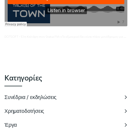
DOTSOFT
Έλη Καϊτάρη στον Status FM: «Το εξωτερικό δεν είναι πλέον μονόδρομος για τους νέους της Πληροφορικής»
·
Κατηγορίες
Συνέδρια / εκδηλώσεις
Χρηματοδοτήσεις
Έργα