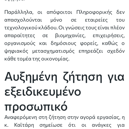
Παράλληλα, οι απόφοιτοι Πληροφορικής δεν
απασχολούνται μόνο σε εταιρείες του
τεχνολογικού κλάδου. Οι γνώσεις τους είναι πλέον
απαραίτητες σε βιομηχανίες, επιχειρήσεις,
οργανισμούς και δημόσιους φορείς, καθώς ο
ψηφιακός μετασχηματισμός επηρεάζει σχεδόν
κάθε τομέα της οικονομίας.
Αυξημένη ζήτηση για
εξειδικευμένο
προσωπικό
Αναφερόμενη στη ζήτηση στην αγορά εργασίας, η
κ. Καϊτάρη σημείωσε ότι οι ανάγκες για