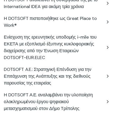
International IDEA για ακόμη τρία χρόνια
Η DOTSOFT πιστοποιήθηκε ως Great Place to
Work®
Ενίσχυση της ερευνητικής υποδομής i-mile του
ΕΚΕΤΑ με εξοπλισμό έξυπνης κυκλοφοριακής
διαχείρισης από την Ένωση Εταιρειών
DOTSOFT-EUR.ELEC
DOTSOFT A.E.: Στρατηγική Επένδυση για την
Επιτάχυνση της Ανάπτυξης και της διεθνούς
παρουσίας της εταιρείας
Η DOTSOFT Α.Ε. αναλαμβάνει την υλοποίηση
ολοκληρωμένου έργου ψηφιακού
μετασχηματισμού στον Δήμο Τρίπολης