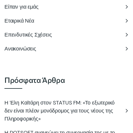
Είπαν για εμάς
Εταιρικά Νέα
Επενδυτικές Σχέσεις
Ανακοινώσεις
Πρόσφατα Άρθρα
Η Έλη Καϊτάρη στον STATUS FM: «Το εξωτερικό
δεν είναι πλέον μονόδρομος για τους νέους της
Πληροφορικής»
Η DOTSOFT ανανεώνει τη συνεργασία της με το