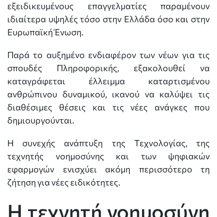
εξειδικευμένους επαγγελματίες παραμένουν
ιδιαίτερα υψηλές τόσο στην Ελλάδα όσο και στην
Ευρωπαϊκή Ένωση.
Παρά το αυξημένο ενδιαφέρον των νέων για τις
σπουδές Πληροφορικής, εξακολουθεί να
καταγράφεται έλλειμμα καταρτισμένου
ανθρώπινου δυναμικού, ικανού να καλύψει τις
διαθέσιμες θέσεις και τις νέες ανάγκες που
δημιουργούνται.
Η συνεχής ανάπτυξη της Τεχνολογίας, της
τεχνητής νοημοσύνης και των ψηφιακών
εφαρμογών ενισχύει ακόμη περισσότερο τη
ζήτηση για νέες ειδικότητες.
Η τεχνητή νοημοσύνη