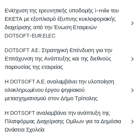
Ενίσχυση της ερευνητικής υποδομής i-mile του
ΕΚΕΤΑ με εξοπλισμό έξυπνης κυκλοφοριακής
διαχείρισης από την Ένωση Εταιρειών
DOTSOFT-EUR.ELEC
DOTSOFT A.E.: Στρατηγική Επένδυση για την
Επιτάχυνση της Ανάπτυξης και της διεθνούς
παρουσίας της εταιρείας
Η DOTSOFT Α.Ε. αναλαμβάνει την υλοποίηση
ολοκληρωμένου έργου ψηφιακού
μετασχηματισμού στον Δήμο Τρίπολης
Η DOTSOFT αναλαμβάνει την ανάπτυξη της
Πλατφόρμας Διαχείρισης Ομίλων για τα Δημόσια
Ωνάσεια Σχολεία