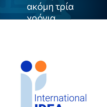
ακόμη τρία
χρόνια