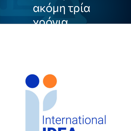
ακόμη τρία
χρόνια