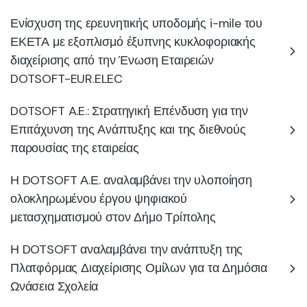
Ενίσχυση της ερευνητικής υποδομής i-mile του
ΕΚΕΤΑ με εξοπλισμό έξυπνης κυκλοφοριακής
διαχείρισης από την Ένωση Εταιρειών
DOTSOFT-EUR.ELEC
DOTSOFT A.E.: Στρατηγική Επένδυση για την
Επιτάχυνση της Ανάπτυξης και της διεθνούς
παρουσίας της εταιρείας
Η DOTSOFT Α.Ε. αναλαμβάνει την υλοποίηση
ολοκληρωμένου έργου ψηφιακού
μετασχηματισμού στον Δήμο Τρίπολης
Η DOTSOFT αναλαμβάνει την ανάπτυξη της
Πλατφόρμας Διαχείρισης Ομίλων για τα Δημόσια
Ωνάσεια Σχολεία